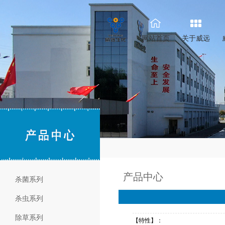
网站首页
关于威远
产品中心
杀菌系列
杀虫系列
除草系列
【特性】：