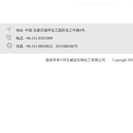
地址: 中国·石家庄循环化工园区化工中路6号
电话: +86-311-85915999
传真: +86-311-68018622、031168018679
版权所有©河北威远生物化工有限公司 Copyright 2015 www.v