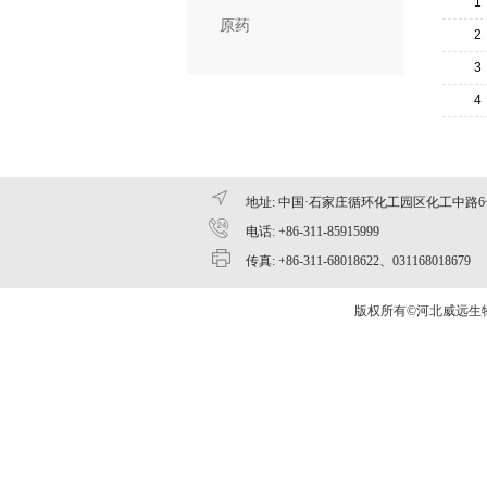
1
原药
2
3
4
地址: 中国·石家庄循环化工园区化工中路6
电话: +86-311-85915999
传真: +86-311-68018622、031168018679
版权所有©河北威远生物化工有限