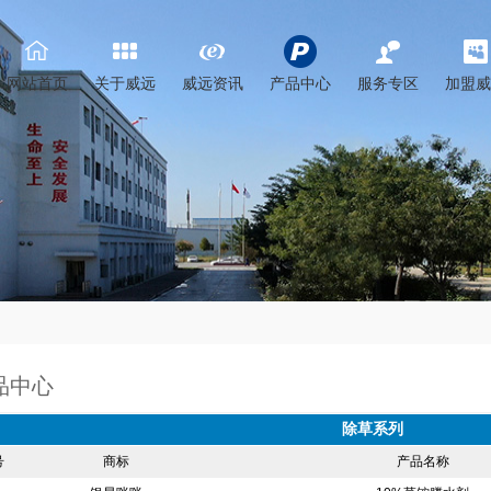
网站首页
关于威远
威远资讯
产品中心
服务专区
加盟威
品中心
除草系列
号
商标
产品名称