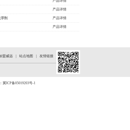
产品详情
产品详情
悬浮剂
产品详情
产品详情
加盟威远
|
站点地图
|
友情链接
号：
冀ICP备05019203号-1