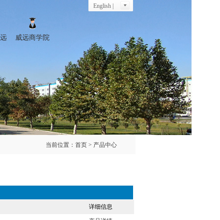
English |
远
威远商学院
当前位置：
首页
> 产品中心
详细信息