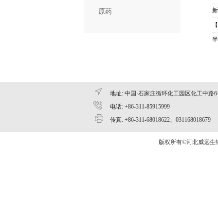
新
原药
【
半
地址: 中国·石家庄循环化工园区化工中路6
电话: +86-311-85915999
传真: +86-311-68018622、031168018679
版权所有©河北威远生物化工有限