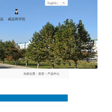
English |
远
威远商学院
当前位置：
首页
> 产品中心