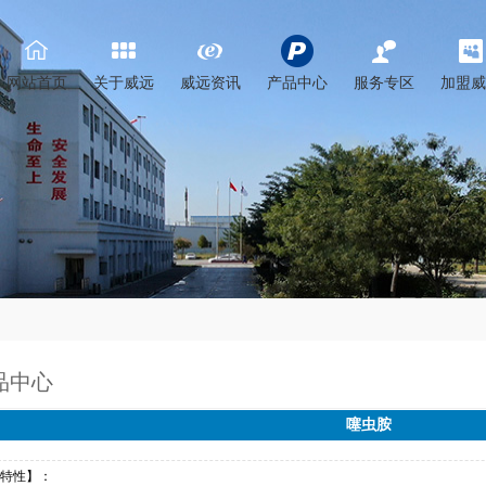
网站首页
关于威远
威远资讯
产品中心
服务专区
加盟威
品中心
噻虫胺
特性】：