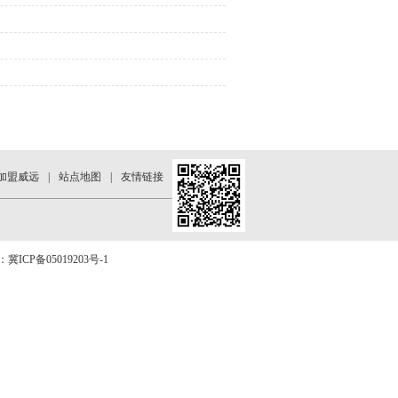
加盟威远
|
站点地图
|
友情链接
号：
冀ICP备05019203号-1