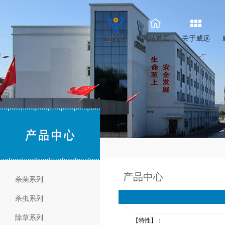
网站首页
关于威远
产品中心
杀菌系列
杀虫系列
除草系列
【特性】：