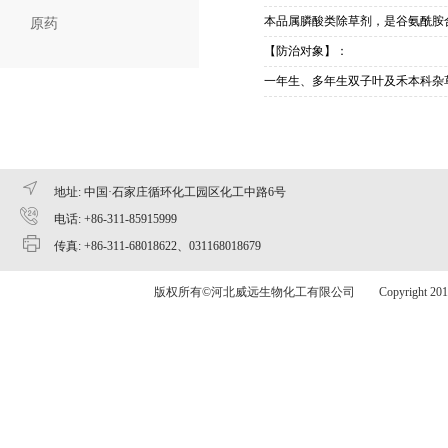
本品属膦酸类除草剂，是谷氨酰胺
原药
【防治对象】：
一年生、多年生双子叶及禾本科杂
地址: 中国·石家庄循环化工园区化工中路6号
电话: +86-311-85915999
传真: +86-311-68018622、031168018679
版权所有©河北威远生物化工有限公司 Copyright 2015 www.v