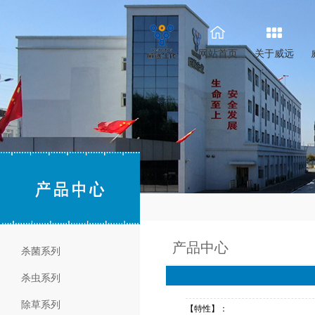
网站首页
关于威远
产品中心
杀菌系列
杀虫系列
除草系列
【特性】：