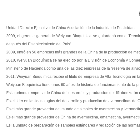
Unidad Director Ejecutivo de China Asociación de la Industria de Pesticidas
2009, el gerente general de Weiyuan Bioquímica se galardonó como "Premio 
después del Establecimiento del País"
2009, entró en 50 empresas más grandes de la China de la producción de med
2010, Weiyuan Bioquímica se ha elegido por la División de Economía y Comerc
Ministerio de Hacienda como una de las diez empresas de la "reserva de alivio
2011, Weiyuan Bioquímica recibió el título de Empresa de Alta Tecnología en l
Weiyuan Bioquímica tiene unos 60 años de historia de funcionamiento de la p
Es la primera empresa de China del desarrollo y producción de diflubenzurón (
Es el líder en las tecnologías del desarrollo y producción de avermectinas de 
Es el más grande proveedor del mundo de simples de avermectina y ivermecti
Es el más grande proveedor de China de avermectina, emamectina, avermectin
Es la unidad de preparación de samples estándares y redacción de las normas