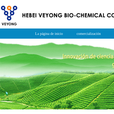
La página de inicio
comercialización