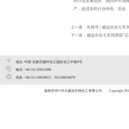
药行业发展进步、国内外市场推
产，促进农药行业绿色、安全
上一条：
先锋号 | 威远生化七
下一条：
威远生化七车间荣获“石
地址: 中国·石家庄循环化工园区化工中路6号
电话: +86-311-85915999
传真: +86-311-68018622、031168018679
版权所有©河北威远生物化工有限公司 Copyright 2015 www.v