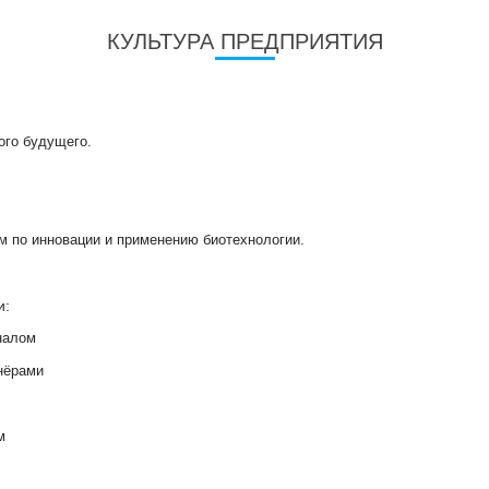
КУЛЬТУРА ПРЕДПРИЯТИЯ
ого будущего.
м по инновации и применению биотехнологии.
и:
налом
нёрами
м