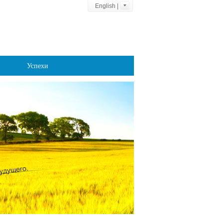
English |
Успехи