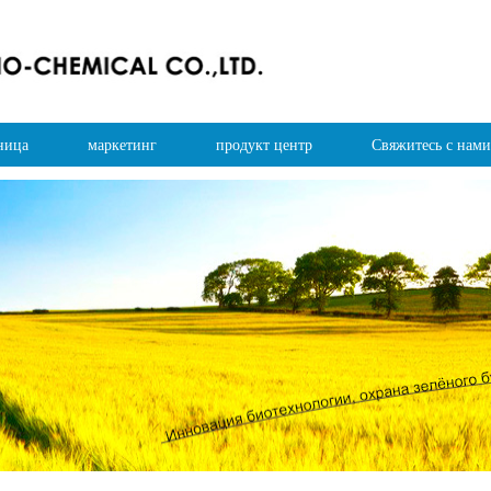
ница
маркетинг
продукт центр
Свяжитесь с нами