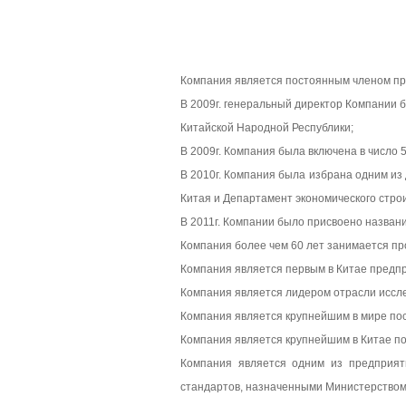
Компания является постоянным членом пр
В 2009г. генеральный директор Компании 
Китайской Народной Республики;
В 2009г. Компания была включена в число
В 2010г. Компания была избрана одним из
Китая и Департамент экономического стро
В 2011г. Компании было присвоено назва
Компания более чем 60 лет занимается пр
Компания является первым в Китае предпр
Компания является лидером отрасли исслед
Компания является крупнейшим в мире по
Компания является крупнейшим в Китае п
Компания является одним из предприяти
стандартов, назначенными Министерством 